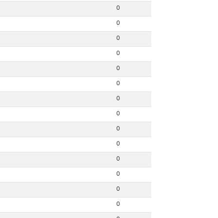
0
0
0
0
0
0
0
0
0
0
0
0
0
0