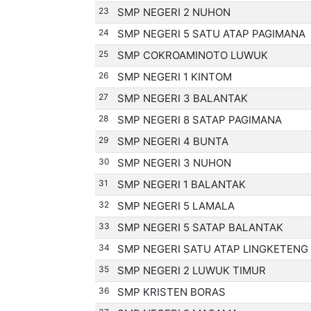
23
SMP NEGERI 2 NUHON
24
SMP NEGERI 5 SATU ATAP PAGIMANA
25
SMP COKROAMINOTO LUWUK
26
SMP NEGERI 1 KINTOM
27
SMP NEGERI 3 BALANTAK
28
SMP NEGERI 8 SATAP PAGIMANA
29
SMP NEGERI 4 BUNTA
30
SMP NEGERI 3 NUHON
31
SMP NEGERI 1 BALANTAK
32
SMP NEGERI 5 LAMALA
33
SMP NEGERI 5 SATAP BALANTAK
34
SMP NEGERI SATU ATAP LINGKETENG
35
SMP NEGERI 2 LUWUK TIMUR
36
SMP KRISTEN BORAS