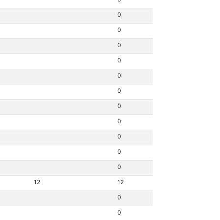
0
0
0
0
0
0
0
0
0
0
0
12
12
0
0