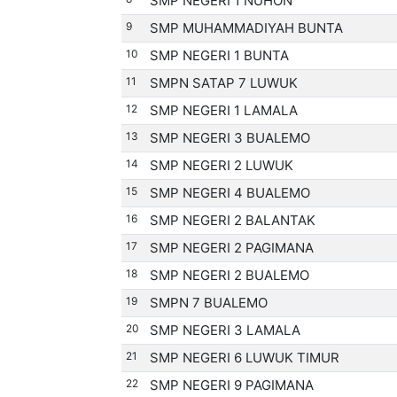
SMP NEGERI 1 NUHON
9
SMP MUHAMMADIYAH BUNTA
10
SMP NEGERI 1 BUNTA
11
SMPN SATAP 7 LUWUK
12
SMP NEGERI 1 LAMALA
13
SMP NEGERI 3 BUALEMO
14
SMP NEGERI 2 LUWUK
15
SMP NEGERI 4 BUALEMO
16
SMP NEGERI 2 BALANTAK
17
SMP NEGERI 2 PAGIMANA
18
SMP NEGERI 2 BUALEMO
19
SMPN 7 BUALEMO
20
SMP NEGERI 3 LAMALA
21
SMP NEGERI 6 LUWUK TIMUR
22
SMP NEGERI 9 PAGIMANA