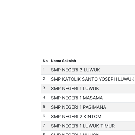
No
Nama Sekolah
1
SMP NEGERI 3 LUWUK
2
SMP KATOLIK SANTO YOSEPH LUWUK
3
SMP NEGERI 1 LUWUK
4
SMP NEGERI 1 MASAMA
5
SMP NEGERI 1 PAGIMANA
6
SMP NEGERI 2 KINTOM
7
SMP NEGERI 1 LUWUK TIMUR
8